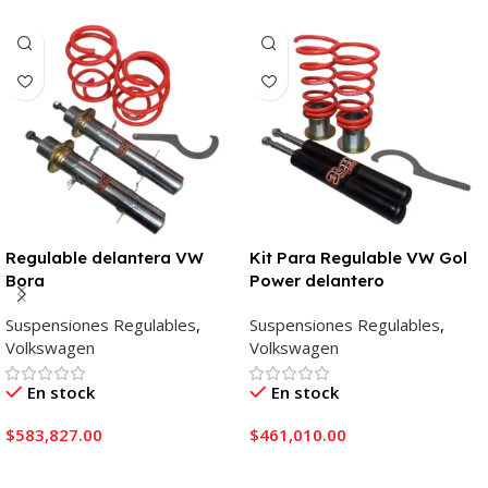
Regulable delantera VW
Kit Para Regulable VW Gol
Bora
Power delantero
Suspensiones Regulables
,
Suspensiones Regulables
,
Volkswagen
Volkswagen
En stock
En stock
$
583,827.00
$
461,010.00
Añadir Al Carrito
Añadir Al Carrito