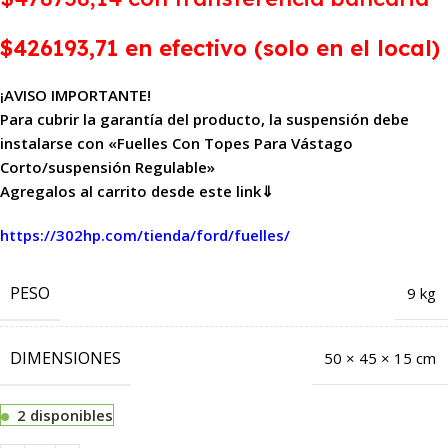
$426193,71 en efectivo (solo en el local)
¡AVISO IMPORTANTE!
Para cubrir la garantía del producto, la suspensión debe
instalarse con «Fuelles Con Topes Para Vástago
Corto/suspensión Regulable»
Agregalos al carrito desde este link⇓
https://302hp.com/tienda/ford/fuelles/
PESO
9 kg
DIMENSIONES
50 × 45 × 15 cm
2 disponibles