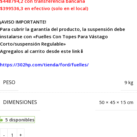
$448794,2 con transferencia bancaria
$399536,3 en efectivo (solo en el local)
¡AVISO IMPORTANTE!
Para cubrir la garantía del producto, la suspensión debe
instalarse con «Fuelles Con Topes Para Vástago
Corto/suspensión Regulable»
Agregalos al carrito desde este link⇓
https://302hp.com/tienda/ford/fuelles/
PESO
9 kg
DIMENSIONES
50 × 45 × 15 cm
5 disponibles