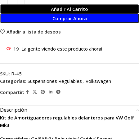
Añadir Al Carrito
Comprar Ahora
Añadir a lista de deseos
19
La gente viendo este producto ahora!
SKU:
R-45
Categorías:
Suspensiones Regulables
,
Volkswagen
Compartir:
Descripción
Kit de Amortiguadores regulables delanteros para VW Golf
Mk3
Compatibles: Golf Mk3/ Polo viejo/ Caddy/ Passat