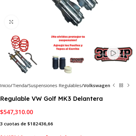
Haga Click para agrandar
Inicio
Tienda
Suspensiones Regulables
Volkswagen
Regulable VW Golf MK3 Delantera
$
547,310.00
3 cuotas de $182436,66