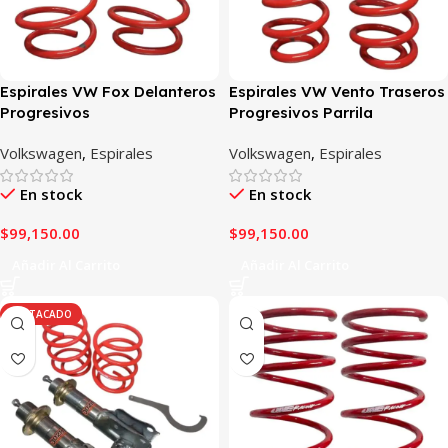
Espirales VW Fox Delanteros
Espirales VW Vento Traseros
Progresivos
Progresivos Parrila
independiente
Volkswagen
,
Espirales
Volkswagen
,
Espirales
En stock
En stock
$
99,150.00
$
99,150.00
Añadir Al Carrito
Añadir Al Carrito
DESTACADO