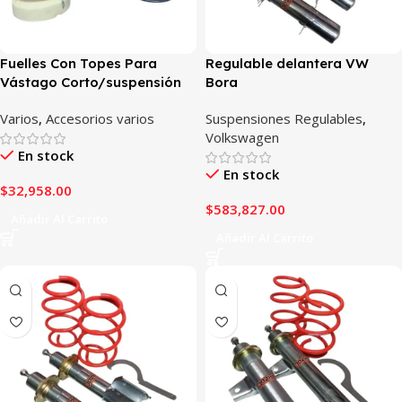
Fuelles Con Topes Para
Regulable delantera VW
Vástago Corto/suspensión
Bora
Regulable
Varios
,
Accesorios varios
Suspensiones Regulables
,
Volkswagen
En stock
En stock
$
32,958.00
$
583,827.00
Añadir Al Carrito
Añadir Al Carrito