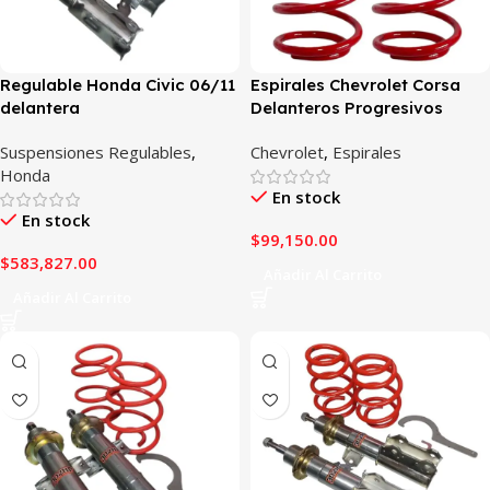
Regulable Honda Civic 06/11
Espirales Chevrolet Corsa
delantera
Delanteros Progresivos
Suspensiones Regulables
,
Chevrolet
,
Espirales
Honda
En stock
En stock
$
99,150.00
$
583,827.00
Añadir Al Carrito
Añadir Al Carrito