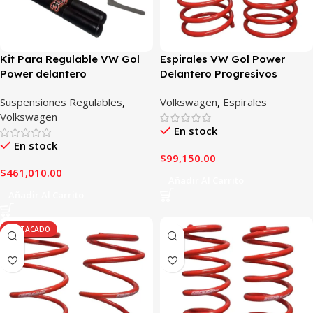
Kit Para Regulable VW Gol
Espirales VW Gol Power
Power delantero
Delantero Progresivos
Suspensiones Regulables
,
Volkswagen
,
Espirales
Volkswagen
En stock
En stock
$
99,150.00
$
461,010.00
Añadir Al Carrito
Añadir Al Carrito
DESTACADO