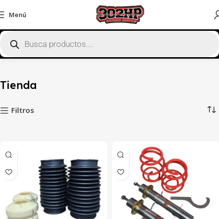
Menú
Inicio
Tienda
Mostrando 1–12 de 223 resultados
Tienda
Filtros