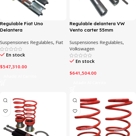
Regulable Fiat Uno
Regulable delantera VW
Delantera
Vento carter 55mm
Suspensiones Regulables
,
Fiat
Suspensiones Regulables
,
Volkswagen
En stock
En stock
$
547,310.00
$
641,504.00
Añadir Al Carrito
Añadir Al Carrito