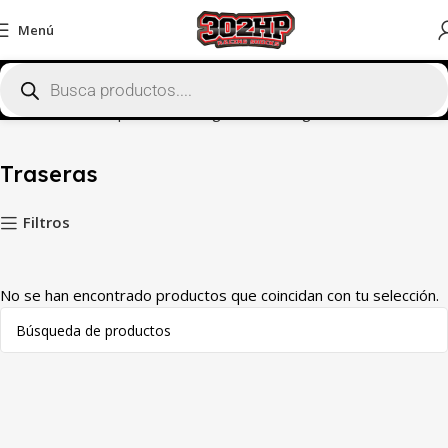
Menú
Inicio
Tienda
Suspensiones Regulables
Peugeot
Traseras
Traseras
Filtros
No se han encontrado productos que coincidan con tu selección.