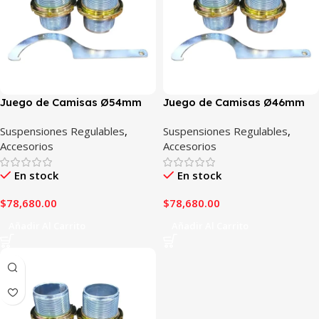
Juego de Camisas Ø54mm
Juego de Camisas Ø46mm
Suspensiones Regulables
,
Suspensiones Regulables
,
Accesorios
Accesorios
En stock
En stock
$
78,680.00
$
78,680.00
Añadir Al Carrito
Añadir Al Carrito