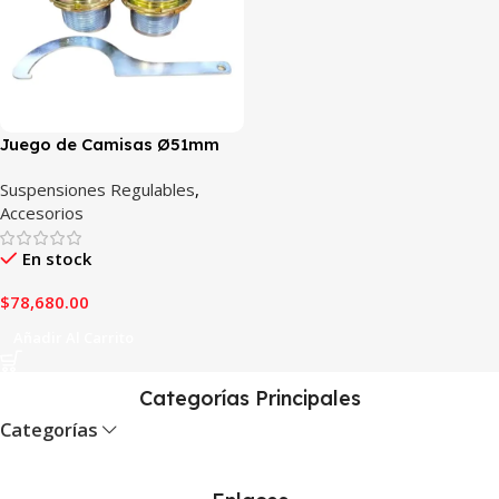
Juego de Camisas Ø51mm
Suspensiones Regulables
,
Accesorios
En stock
$
78,680.00
Añadir Al Carrito
Categorías Principales
Categorías