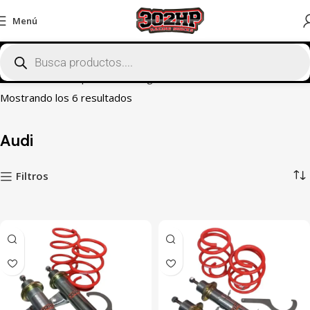
Menú
Inicio
Tienda
Suspensiones Regulables
Audi
Mostrando los 6 resultados
Audi
Filtros