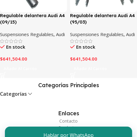
Regulable delantera Audi A4
Regulable delantera Audi A4
(09/15)
(95/03)
Suspensiones Regulables
,
Audi
Suspensiones Regulables
,
Audi
En stock
En stock
$
641,504.00
$
641,504.00
Añadir Al Carrito
Añadir Al Carrito
Categorías Principales
Categorías
Enlaces
Contacto
Productos
Hablar por WhatsApp