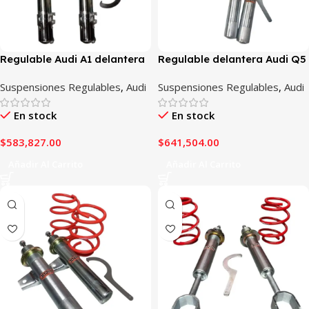
Regulable Audi A1 delantera
Regulable delantera Audi Q5
Suspensiones Regulables
,
Audi
Suspensiones Regulables
,
Audi
En stock
En stock
$
583,827.00
$
641,504.00
Añadir Al Carrito
Añadir Al Carrito