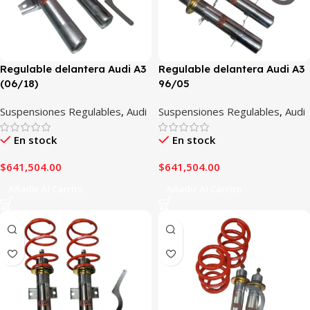
Regulable delantera Audi A3
Regulable delantera Audi A3
(06/18)
96/05
Suspensiones Regulables
,
Audi
Suspensiones Regulables
,
Audi
En stock
En stock
$
641,504.00
$
641,504.00
Añadir Al Carrito
Añadir Al Carrito