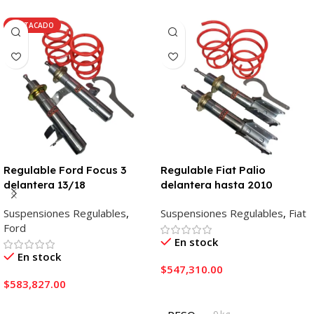
DESTACADO
Regulable Ford Focus 3
Regulable Fiat Palio
delantera 13/18
delantera hasta 2010
Suspensiones Regulables
,
Suspensiones Regulables
,
Fiat
Ford
En stock
En stock
$
547,310.00
$
583,827.00
Añadir Al Carrito
Añadir Al Carrito