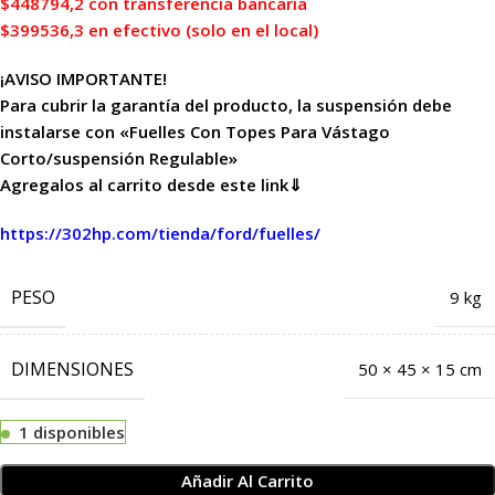
$448794,2 con transferencia bancaria
$399536,3 en efectivo (solo en el local)
¡AVISO IMPORTANTE!
Para cubrir la garantía del producto, la suspensión debe
instalarse con «Fuelles Con Topes Para Vástago
Corto/suspensión Regulable»
Agregalos al carrito desde este link⇓
https://302hp.com/tienda/ford/fuelles/
PESO
9 kg
DIMENSIONES
50 × 45 × 15 cm
1 disponibles
Añadir Al Carrito