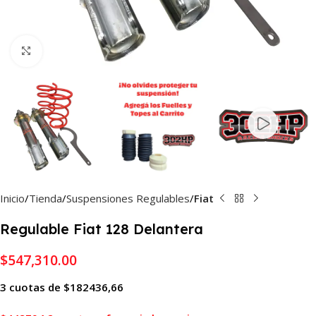
Haga Click para agrandar
Inicio
Tienda
Suspensiones Regulables
Fiat
Regulable Fiat 128 Delantera
$
547,310.00
3 cuotas de $182436,66