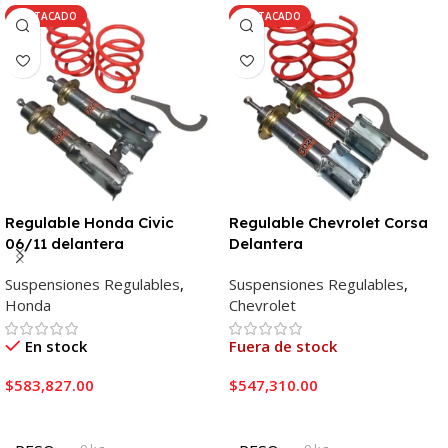
DESTACADO
DESTACADO
Regulable Honda Civic
Regulable Chevrolet Corsa
06/11 delantera
Delantera
Suspensiones Regulables
,
Suspensiones Regulables
,
Honda
Chevrolet
En stock
Fuera de stock
$
583,827.00
$
547,310.00
Añadir Al Carrito
Leer Más