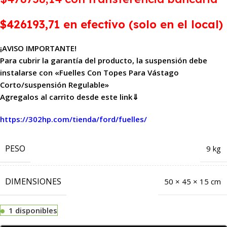
$426193,71 en efectivo (solo en el local)
¡AVISO IMPORTANTE!
Para cubrir la garantía del producto, la suspensión debe
instalarse con «Fuelles Con Topes Para Vástago
Corto/suspensión Regulable»
Agregalos al carrito desde este link⇓
https://302hp.com/tienda/ford/fuelles/
PESO
9 kg
DIMENSIONES
50 × 45 × 15 cm
1 disponibles