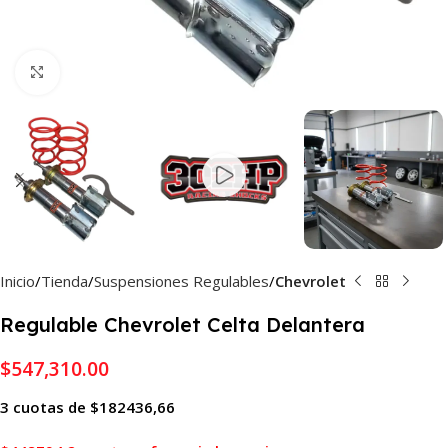
Haga Click para agrandar
Inicio
Tienda
Suspensiones Regulables
Chevrolet
Regulable Chevrolet Celta Delantera
$
547,310.00
3 cuotas de $182436,66