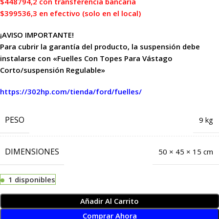
$448794,2 con transferencia bancaria
$399536,3 en efectivo (solo en el local)
¡AVISO IMPORTANTE!
Para cubrir la garantía del producto, la suspensión debe
instalarse con «Fuelles Con Topes Para Vástago
Corto/suspensión Regulable»
https://302hp.com/tienda/ford/fuelles/
PESO
9 kg
DIMENSIONES
50 × 45 × 15 cm
1 disponibles
Añadir Al Carrito
Comprar Ahora