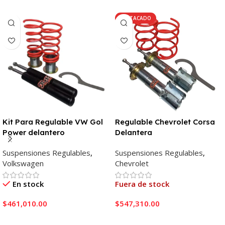
DESTACADO
Kit Para Regulable VW Gol
Regulable Chevrolet Corsa
Power delantero
Delantera
Suspensiones Regulables
,
Suspensiones Regulables
,
Volkswagen
Chevrolet
En stock
Fuera de stock
$
461,010.00
$
547,310.00
Añadir Al Carrito
Leer Más