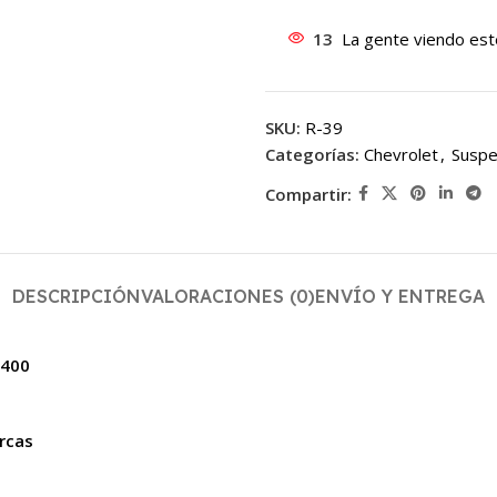
13
La gente viendo est
SKU:
R-39
Categorías:
Chevrolet
,
Suspe
Compartir:
DESCRIPCIÓN
VALORACIONES (0)
ENVÍO Y ENTREGA
 400
ercas