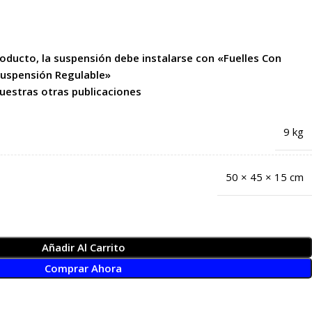
producto, la suspensión debe instalarse con «Fuelles Con
uspensión Regulable»
nuestras otras publicaciones
9 kg
50 × 45 × 15 cm
Añadir Al Carrito
Comprar Ahora