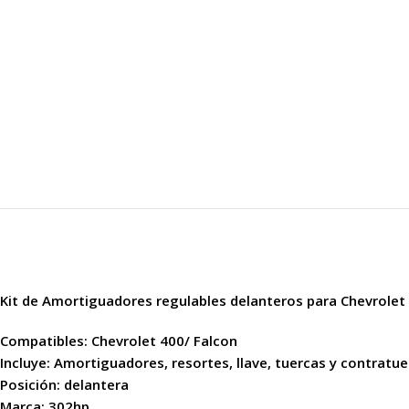
Kit de Amortiguadores regulables delanteros para Chevrolet
Compatibles: Chevrolet 400/ Falcon
Incluye: Amortiguadores, resortes, llave, tuercas y contratu
Posición: delantera
Marca: 302hp