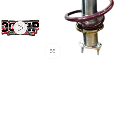
Haga Click para agrandar