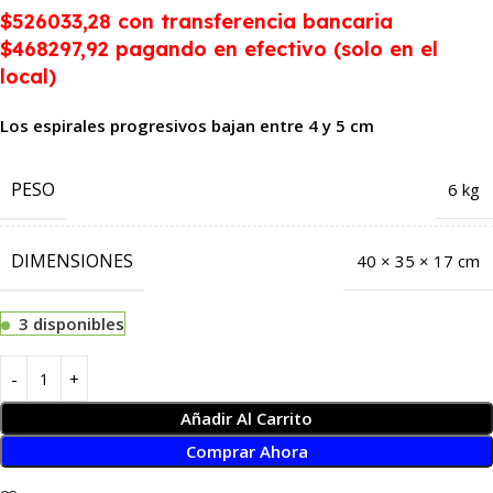
$526033,28
con transferencia bancaria
$468297,92 pagando en efectivo (solo en el
local)
Los espirales progresivos bajan entre 4 y 5 cm
PESO
6 kg
DIMENSIONES
40 × 35 × 17 cm
3 disponibles
Añadir Al Carrito
Comprar Ahora