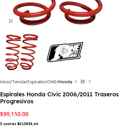
Haga Click para agrandar
Inicio
Tienda
Espirales
ONE
Honda
Espirales Honda Civic 2006/2011 Traseros
Progresivos
$
99,150.00
3 cuotas $213834,66