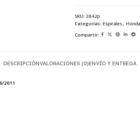
SKU:
3842p
Categorías:
Espirales
,
Hond
Compartir:
DESCRIPCIÓN
VALORACIONES (0)
ENVÍO Y ENTREGA
06/2011