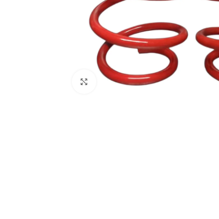
Haga Click para agrandar