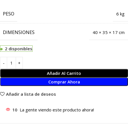
PESO
6 kg
DIMENSIONES
40 × 35 × 17 cm
2 disponibles
Añadir Al Carrito
Comprar Ahora
Añadir a lista de deseos
10
La gente viendo este producto ahora!