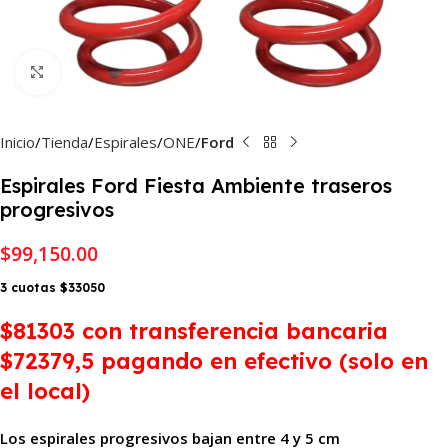
Haga Click para agrandar
Inicio
Tienda
Espirales
ONE
Ford
Espirales Ford Fiesta Ambiente traseros
progresivos
$
99,150.00
3 cuotas $33050
$81303
con transferencia bancaria
$72379,5 pagando en efectivo (solo en
el local)
Los espirales progresivos bajan entre 4 y 5 cm