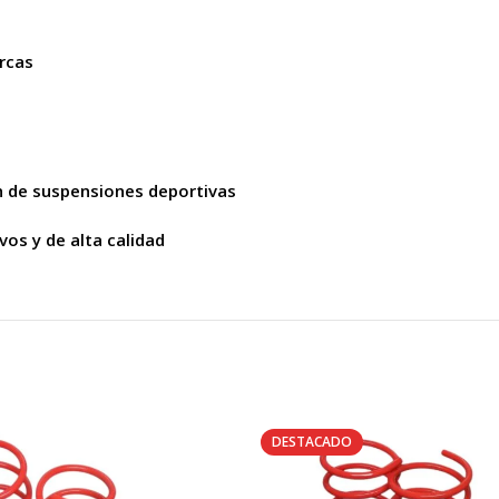
ercas
n de suspensiones deportivas
os y de alta calidad
DESTACADO