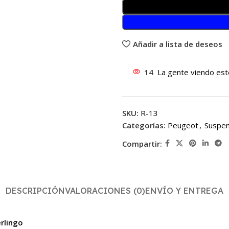
Añadir a lista de deseos
14
La gente viendo est
SKU:
R-13
Categorías:
Peugeot
,
Suspen
Compartir:
DESCRIPCIÓN
VALORACIONES (0)
ENVÍO Y ENTREGA
rlingo