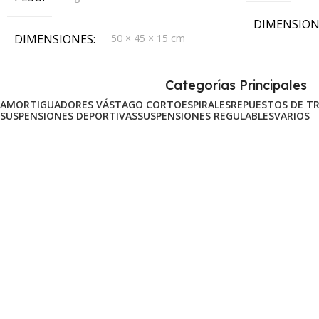
DIMENSION
DIMENSIONES
50 × 45 × 15 cm
Categorías Principales
AMORTIGUADORES VÁSTAGO CORTO
ESPIRALES
REPUESTOS DE T
SUSPENSIONES DEPORTIVAS
SUSPENSIONES REGULABLES
VARIOS