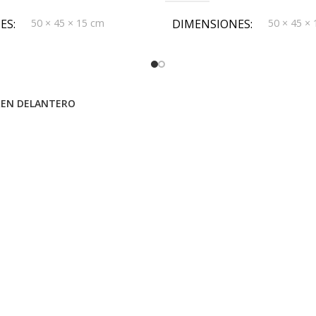
ES
50 × 45 × 15 cm
DIMENSIONES
50 × 45 ×
REN DELANTERO