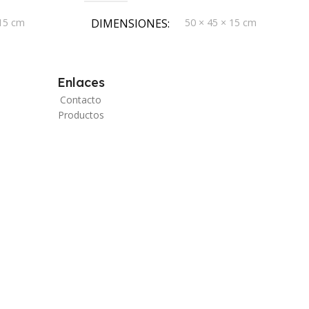
 15 cm
DIMENSIONES
50 × 45 × 15 cm
Enlaces
Contacto
Productos