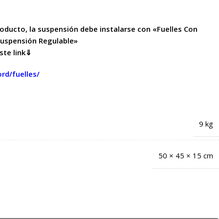
producto, la suspensión debe instalarse con «Fuelles Con
uspensión Regulable»
ste link⇓
rd/fuelles/
9 kg
50 × 45 × 15 cm