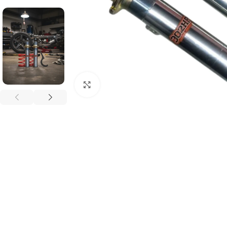
Haga Click para agrandar