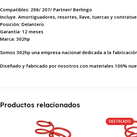
Compatibles: 206/ 207/ Partner/ Berlingo
Incluye. Amortiguadores, resortes, llave, tuercas y contratu
Posición: Delantero
Garantía: 12 meses
Marca: 302hp
Somos 302hp una empresa nacional dedicada a la fabricació
Diseñado y fabricado por nosotros con materiales 100% nuev
Productos relacionados
DESTACADO