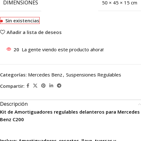
DIMENSIONES
50 × 45 × 15 cm
Sin existencias
Añadir a lista de deseos
20
La gente viendo este producto ahora!
Categorías:
Mercedes Benz
,
Suspensiones Regulables
Compartir:
Descripción
Kit de Amortiguadores regulables delanteros para Mercedes
Benz C200
Incluye: Amortiguadores, resortes, llave, tuercas y