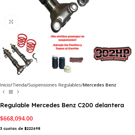
Haga Click para agrandar
Inicio
Tienda
Suspensiones Regulables
Mercedes Benz
Regulable Mercedes Benz C200 delantera
$
668,094.00
3 cuotas de $222698