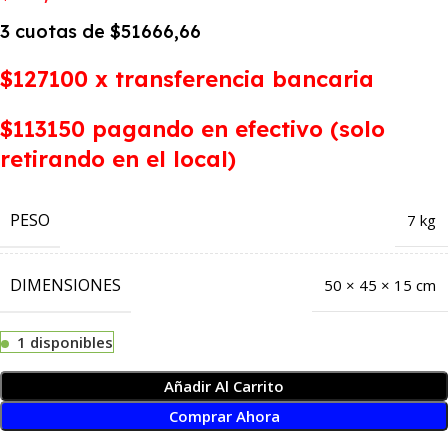
3 cuotas de $51666,66
$127100 x transferencia bancaria
$113150 pagando en efectivo (solo
retirando en el local)
PESO
7 kg
DIMENSIONES
50 × 45 × 15 cm
1 disponibles
Añadir Al Carrito
Comprar Ahora