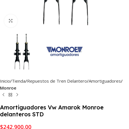
Haga Click para agrandar
Inicio
Tienda
Repuestos de Tren Delantero
Amortiguadores
Monroe
Amortiguadores Vw Amarok Monroe
delanteros STD
$
242,900.00