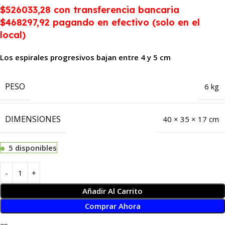
$526033,28
con transferencia bancaria
$468297,92 pagando en efectivo (solo en el
local)
Los espirales progresivos bajan entre 4 y 5 cm
PESO
6 kg
DIMENSIONES
40 × 35 × 17 cm
5 disponibles
Añadir Al Carrito
Comprar Ahora