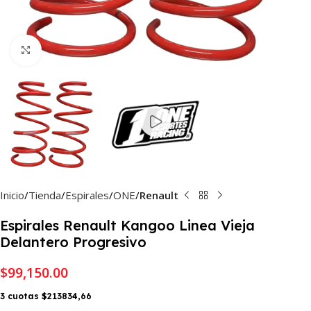
Haga Click para agrandar
Inicio
Tienda
Espirales
ONE
Renault
Espirales Renault Kangoo Linea Vieja
Delantero Progresivo
$
99,150.00
3 cuotas $213834,66