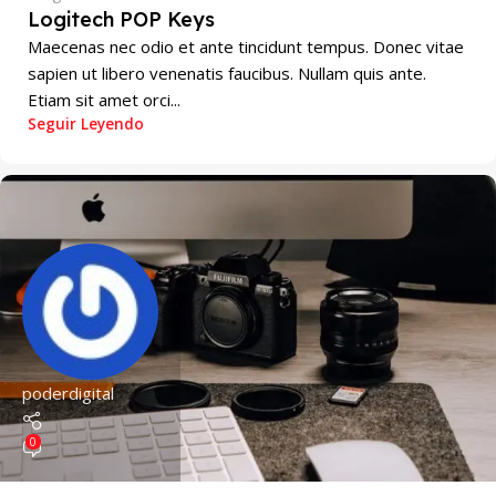
Logitech POP Keys
Maecenas nec odio et ante tincidunt tempus. Donec vitae
sapien ut libero venenatis faucibus. Nullam quis ante.
Etiam sit amet orci...
Seguir Leyendo
poderdigital
0