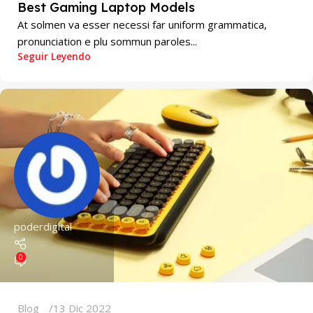
Best Gaming Laptop Models
At solmen va esser necessi far uniform grammatica,
pronunciation e plu sommun paroles...
Seguir Leyendo
poderdigital
0
Blog
13 Dic 2022