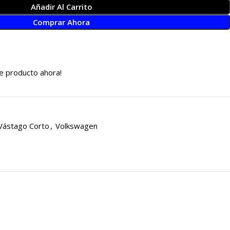
Añadir Al Carrito
Comprar Ahora
e producto ahora!
Vástago Corto
,
Volkswagen