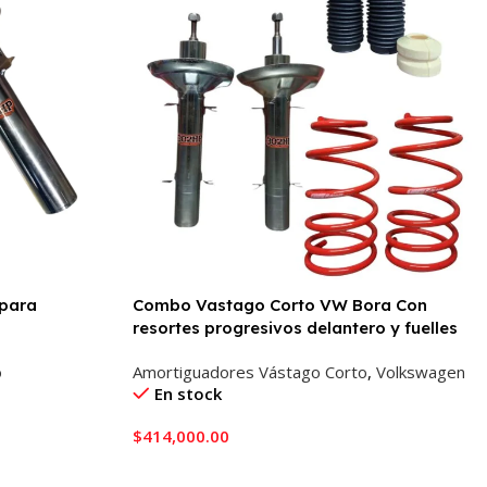
 para
Combo Vastago Corto VW Bora Con
resortes progresivos delantero y fuelles
o
Amortiguadores Vástago Corto
,
Volkswagen
En stock
$
414,000.00
Añadir Al Carrito