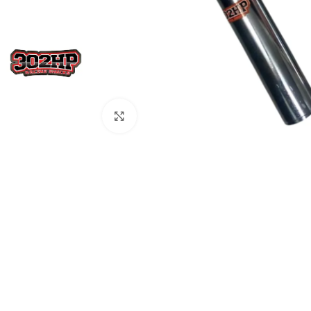
Haga Click para agrandar