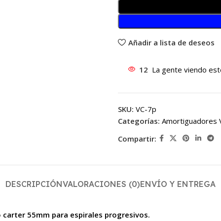
Añadir a lista de deseos
12
La gente viendo est
SKU:
VC-7p
Categorías:
Amortiguadores 
Compartir:
DESCRIPCIÓN
VALORACIONES (0)
ENVÍO Y ENTREGA
 carter 55mm para espirales progresivos.