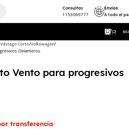
Consultas
Envíos
1153069777
A todo el pa
$
0.
 Vástago Corto
Volkswagen
gresivos Delanteros
to Vento para progresivos
or transferencia