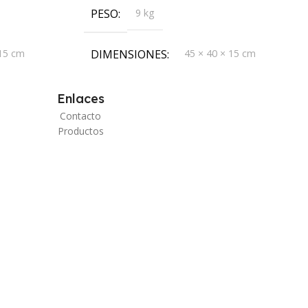
PESO
9 kg
 15 cm
DIMENSIONES
45 × 40 × 15 cm
Enlaces
Contacto
Productos