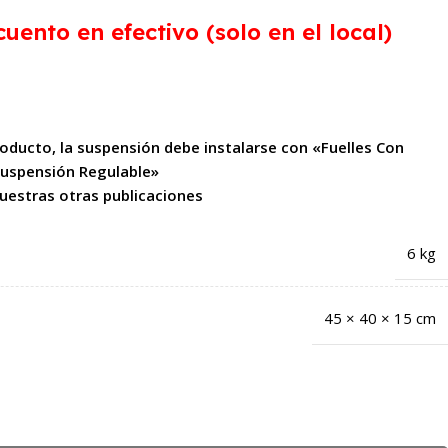
uento en efectivo (solo en el local)
producto, la suspensión debe instalarse con «Fuelles Con
uspensión Regulable»
nuestras otras publicaciones
6 kg
45 × 40 × 15 cm