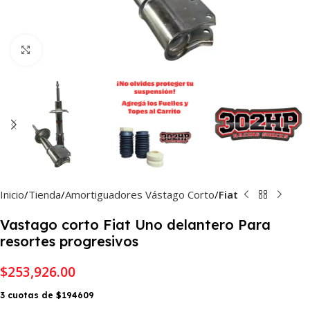
Haga Click para agrandar
Inicio
Tienda
Amortiguadores Vástago Corto
Fiat
Vastago corto Fiat Uno delantero Para
resortes progresivos
$
253,926.00
3 cuotas de $194609