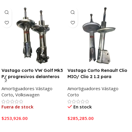
Vastago corto VW Golf Mk3
Vastago Corto Renault Clio
P/ progresivos delanteros
MIO/ Clio 2 1.2 para
resortes progresivos
Amortiguadores Vástago
Amortiguadores Vástago
Corto
,
Volkswagen
Corto
Fuera de stock
En stock
$
253,926.00
$
285,285.00
Leer Más
Añadir Al Carrito