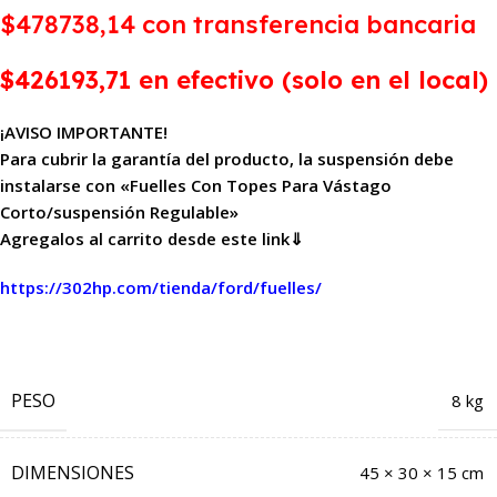
$478738,14
con transferencia bancaria
$426193,71 en efectivo (solo en el local)
¡AVISO IMPORTANTE!
Para cubrir la garantía del producto, la suspensión debe
instalarse con «Fuelles Con Topes Para Vástago
Corto/suspensión Regulable»
Agregalos al carrito desde este link⇓
https://302hp.com/tienda/ford/fuelles/
PESO
8 kg
DIMENSIONES
45 × 30 × 15 cm