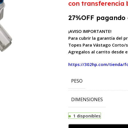
con transferenci
27%OFF pagando en 
¡AVISO IMPORTANTE!
Para cubrir la garantía del 
Topes Para Vástago Corto/s
Agregalos al carrito desde e
https://302hp.com/tienda/fo
PESO
DIMENSIONES
1 disponibles