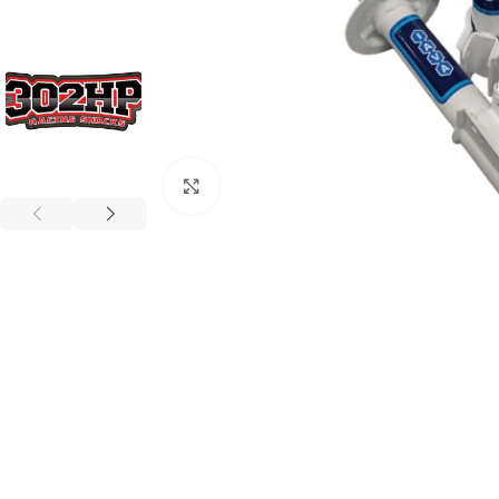
Haga Click para agrandar