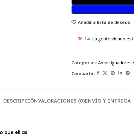
Añadir a lista de deseos
14
La gente viendo est
Categorías:
Amortiguadores 
Compartir:
DESCRIPCIÓN
VALORACIONES (0)
ENVÍO Y ENTREGA
 que elijas