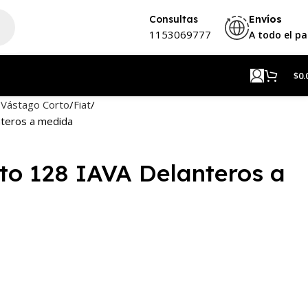
Consultas
Envíos
1153069777
A todo el pa
$
0.
 Vástago Corto
Fiat
nteros a medida
to 128 IAVA Delanteros a