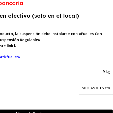
a bancaria
efectivo (solo en el local)
producto, la suspensión debe instalarse con «Fuelles Con
uspensión Regulable»
ste link⇓
rd/fuelles/
9 kg
50 × 45 × 15 cm