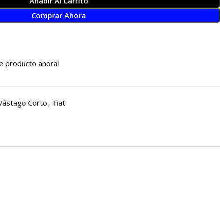
Añadir Al Carrito
Comprar Ahora
e producto ahora!
Vástago Corto
,
Fiat